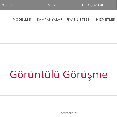
OTOEKSPER
SERVIS
FILO ÇÖZÜMLERI
MODELLER
KAMPANYALAR
FİYAT LİSTESİ
HIZMETLER
Görüntülü Görüşme
Soyadınız*