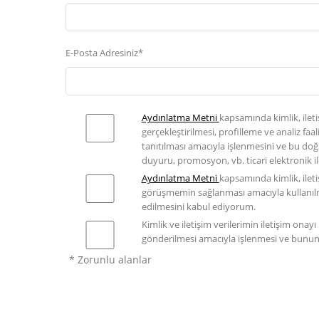
E-Posta Adresiniz*
Aydınlatma Metni
kapsamında kimlik, ileti
gerçekleştirilmesi, profilleme ve analiz faa
tanıtılması amacıyla işlenmesini ve bu doğr
duyuru, promosyon, vb. ticari elektronik i
Aydınlatma Metni
kapsamında kimlik, iletişi
görüşmemin sağlanması amacıyla kullanılma
edilmesini kabul ediyorum.
Kimlik ve iletişim verilerimin iletişim onay
gönderilmesi amacıyla işlenmesi ve bununla
* Zorunlu alanlar