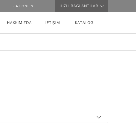
HIZLI BAĞLANTILAR
FIAT ONLINE
HAKKIMIZDA
İLETİŞİM
KATALOG