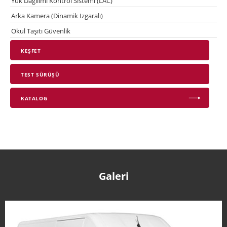
Yük Dağılımı Kontrol Sistemi (LAC)
Arka Kamera (Dinamik Izgaralı)
Okul Taşıtı Güvenlik
KEŞFET
TEST SÜRÜŞÜ
KATALOG
Galeri