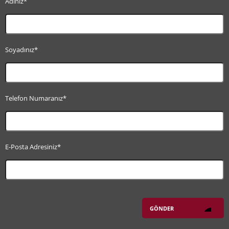
Adınız*
Soyadınız*
Telefon Numaranız*
E-Posta Adresiniz*