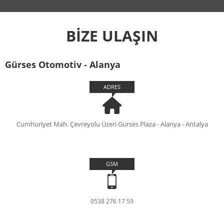
BİZE ULAŞIN
Gürses Otomotiv - Alanya
ADRES
Cumhuriyet Mah. Çevreyolu Üzeri Gürses Plaza - Alanya - Antalya
GSM
0538 276 17 59