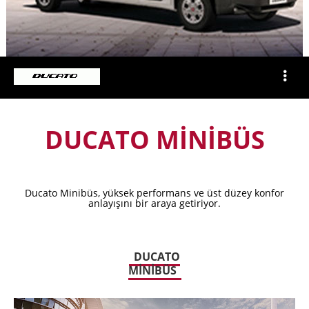
DUCATO MİNİBÜS
Ducato Minibüs, yüksek performans ve üst düzey konfor
anlayışını bir araya getiriyor.
DUCATO
MİNİBÜS