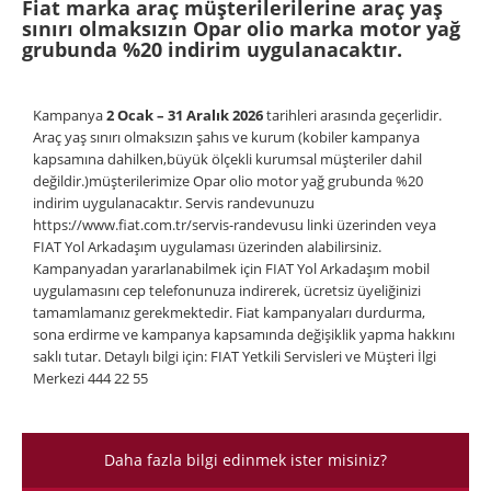
Fiat marka araç müşterilerilerine araç yaş
sınırı olmaksızın Opar olio marka motor yağ
grubunda %20 indirim uygulanacaktır.
Kampanya
2 Ocak – 31 Aralık 2026
tarihleri arasında geçerlidir.
Araç yaş sınırı olmaksızın şahıs ve kurum (kobiler kampanya
kapsamına dahilken,büyük ölçekli kurumsal müşteriler dahil
değildir.)müşterilerimize Opar olio motor yağ grubunda %20
indirim uygulanacaktır. Servis randevunuzu
https://www.fiat.com.tr/servis-randevusu linki üzerinden veya
FIAT Yol Arkadaşım uygulaması üzerinden alabilirsiniz.
Kampanyadan yararlanabilmek için FIAT Yol Arkadaşım mobil
uygulamasını cep telefonunuza indirerek, ücretsiz üyeliğinizi
tamamlamanız gerekmektedir. Fiat kampanyaları durdurma,
sona erdirme ve kampanya kapsamında değişiklik yapma hakkını
saklı tutar. Detaylı bilgi için: FIAT Yetkili Servisleri ve Müşteri İlgi
Merkezi 444 22 55
Daha fazla bilgi edinmek ister misiniz?