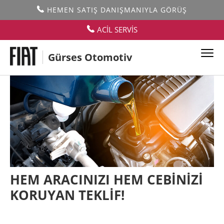
HEMEN SATIŞ DANIŞMANIYLA GÖRÜŞ
ACİL SERVİS
Gürses Otomotiv
HEM ARACINIZI HEM CEBİNİZİ
KORUYAN TEKLİF!