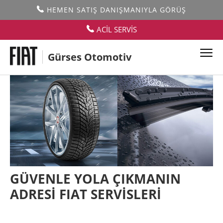
HEMEN SATIŞ DANIŞMANIYLA GÖRÜŞ
ACİL SERVİS
Gürses Otomotiv
GÜVENLE YOLA ÇIKMANIN
ADRESİ FIAT SERVİSLERİ