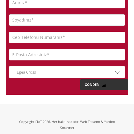
Egea Cross
Copyright FIAT 2026. Her hakkı saklıdır. Web Tasarım & Yazılım
Smartnet