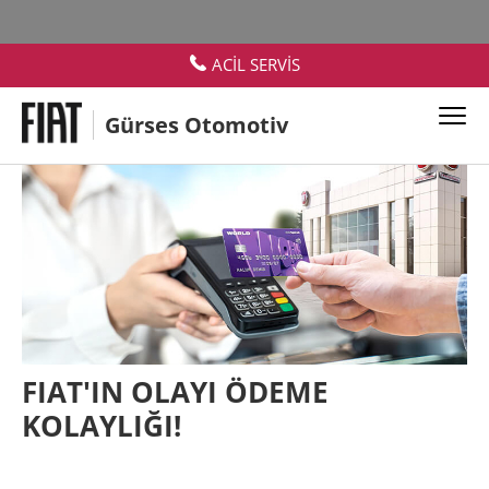
ACİL SERVİS
Gürses Otomotiv
FIAT'IN OLAYI ÖDEME
KOLAYLIĞI!