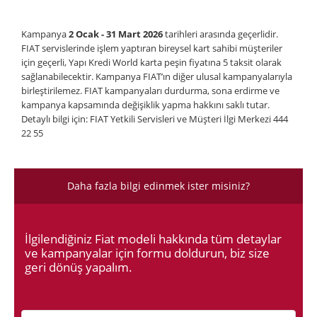
Kampanya
2 Ocak - 31 Mart 2026
tarihleri arasında geçerlidir.
FIAT servislerinde işlem yaptıran bireysel kart sahibi müşteriler
için geçerli, Yapı Kredi World karta peşin fiyatına 5 taksit olarak
sağlanabilecektir. Kampanya FIAT’ın diğer ulusal kampanyalarıyla
birleştirilemez. FIAT kampanyaları durdurma, sona erdirme ve
kampanya kapsamında değişiklik yapma hakkını saklı tutar.
Detaylı bilgi için: FIAT Yetkili Servisleri ve Müşteri İlgi Merkezi 444
22 55
Daha fazla bilgi edinmek ister misiniz?
İlgilendiğiniz Fiat modeli hakkında tüm detaylar
ve kampanyalar için formu doldurun, biz size
geri dönüş yapalım.